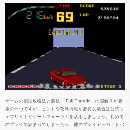
ゲームの初期攻略法と裏技 「Full Throttle」は謎解きが要
素の一つですが、ヒントや攻略情報が必要な場合は公式ウ
ェブサイトやゲームフォーラムを活用しましょう。初めて
のプレイで詰まってしまったら、他のプレイヤーのアドバ