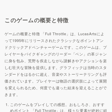
このゲームの概要と特徴
ゲームの概要と特徴 「Full Throttle」は、LucasArtsによ
って1995年にリリースされたクラシックなポイントアン
ドクリックアドベンチャーゲームです。このゲームは、プ
レイヤーをバイクギャングのリーダー「ベン」の革ジャン
に身を包み、荒野を疾走しながら謎解きやアクションを楽
しむ壮大な冒険を提供します。グラフィックは当時のスタ
ンダードをはるかに超え、音楽やストーリーテリングも評
価されています。プレイヤーは物語の選択肢によって展開
を変えられるため、何度でも違った結末を迎えることがで
きます。
このゲームをプレイしての感想。おもしろさ、おすす
めポイント 「Full Throttle」は、様々な要素が絶妙に組