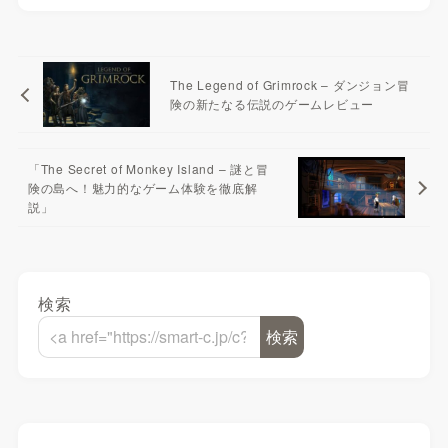
The Legend of Grimrock – ダンジョン冒
険の新たなる伝説のゲームレビュー
「The Secret of Monkey Island – 謎と冒
険の島へ！魅力的なゲーム体験を徹底解
説」
検索
検索