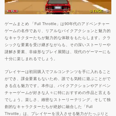
ゲームまとめ 「Full Throttle」は90年代のアドベンチャー
ゲームの名作であり、リアルなバイクアクションと魅力的
なキャラクターたちが魅力的な体験をもたらします。クラ
シックな要素を受け継ぎながらも、その深いストーリーや
謎解き要素、非線形なプレイ展開は、現代のゲーマーにも
十分に楽しまれるでしょう。
プレイヤーは初回購入でフルコンテンツを手に入れること
ができ、課金要素もないため、誰でも気軽に遊ぶことがで
きる点も魅力です。本作は、バイクアクションやアドベン
チャーゲームが好きな人々に特におすすめの作品と言える
でしょう。楽しさ、緻密なストーリーテリング、そして独
創的なキャラクターたちが絶妙に融合した「Full
Throttle」は、プレイヤーを没入させる魅力がたっぷりと