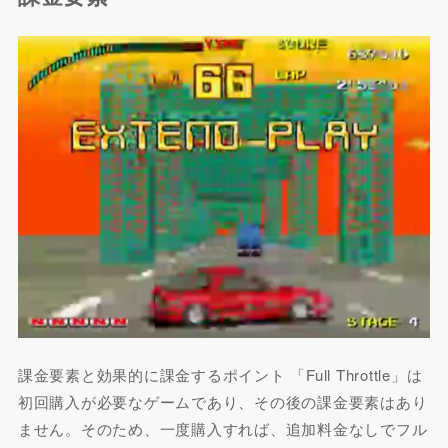
課金要素と効果的に課金するポイント 「Full Throttle」は
初回購入が必要なゲームであり、その後の課金要素はあり
ません。そのため、一度購入すれば、追加料金なしでフル