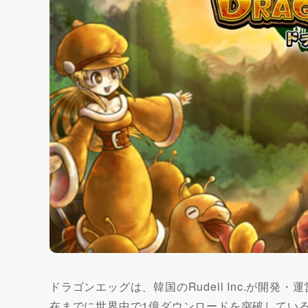
ドラゴンエッグは、韓国のRudell Inc.が開発
在までに世界中で1億ダウンロードを突破してい