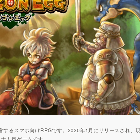
・運営するスマホ向けRPGです。2020年1月にリリースされ、
る大人気ゲームです。