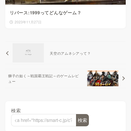
リバース:1999ってどんなゲーム？
2023年11月27日
天空のアムネシアって？
獅子の如く～戦国覇王戦記～のゲームレビ
ュー
検索
検索