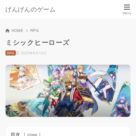
げんげんのゲーム
HOME
RPG
ミシックヒーローズ
2023年6月14日
RPG
目次
[
close
]