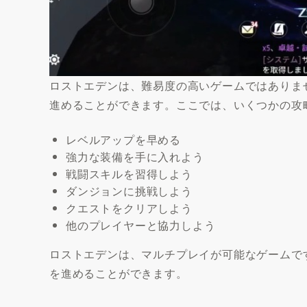
ロストエデンは、難易度の高いゲームではありま
進めることができます。ここでは、いくつかの攻
レベルアップを早める
強力な装備を手に入れよう
戦闘スキルを習得しよう
ダンジョンに挑戦しよう
クエストをクリアしよう
他のプレイヤーと協力しよう
ロストエデンは、マルチプレイが可能なゲームで
を進めることができます。