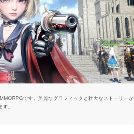
のMMORPGです。美麗なグラフィックと壮大なストーリーが
ます。